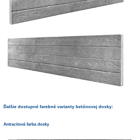
Ďalšie dostupné farebné varianty betónovej dosky:
Antracitová farba dosky