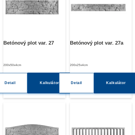
Betónový plot var. 27
Betónový plot var. 27a
200x50x4cm
200x25x4cm
Detail
Kalkulátor
Detail
Kalkulátor