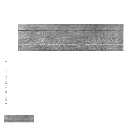
ĎALŠIE FOTKY