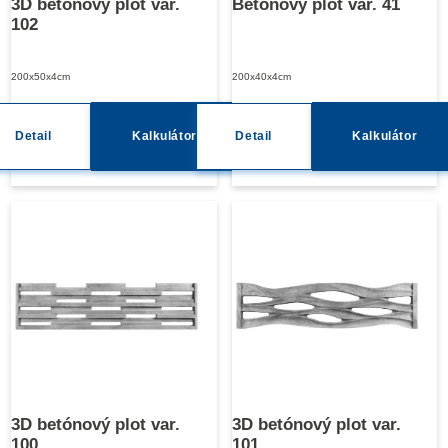
3D betónový plot var.
Betónový plot var. 41
102
200x50x4cm
200x40x4cm
Detail
Kalkulátor
Detail
Kalkulátor
3D betónový plot var.
3D betónový plot var.
100
101