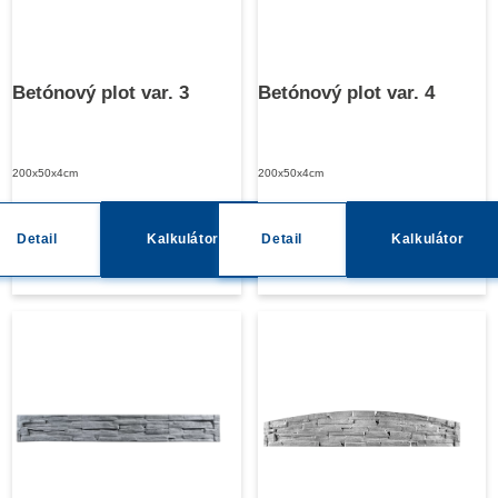
Betónový plot var. 3
Betónový plot var. 4
200x50x4cm
200x50x4cm
Detail
Kalkulátor
Detail
Kalkulátor