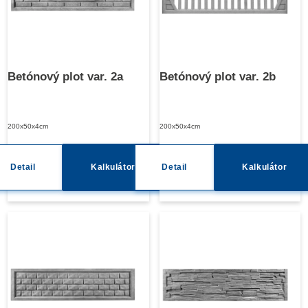
Betónový plot var. 2a
Betónový plot var. 2b
200x50x4cm
200x50x4cm
Detail
Kalkulátor
Detail
Kalkulátor