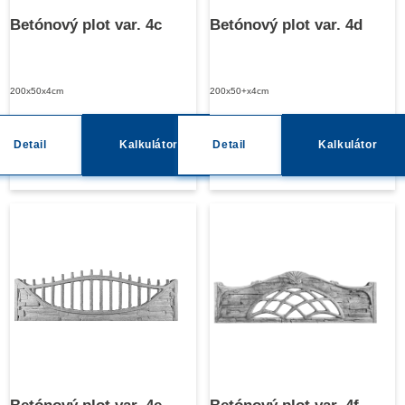
Betónový plot var. 4c
Betónový plot var. 4d
200x50x4cm
200x50+x4cm
Detail
Kalkulátor
Detail
Kalkulátor