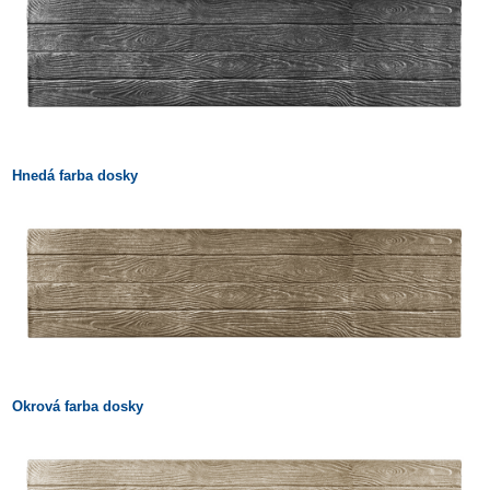
Hnedá farba dosky
Okrová farba dosky