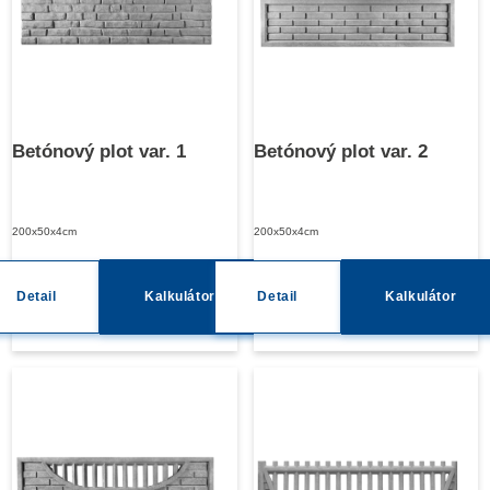
Betónový plot var. 1
Betónový plot var. 2
200x50x4cm
200x50x4cm
Detail
Kalkulátor
Detail
Kalkulátor