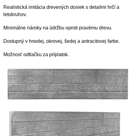
Realistická imitácia drevených dosiek s detailmi hrčí a
letokruhov.
Minimálne nároky na údržbu oproti pravému drevu.
Dostupný v hnedej, okrovej, šedej a antracitovej farbe.
Možnosť odtlačku za príplatok.