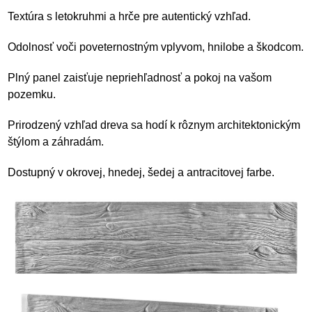
Textúra s letokruhmi a hrče pre autentický vzhľad.
Odolnosť voči poveternostným vplyvom, hnilobe a škodcom.
Plný panel zaisťuje nepriehľadnosť a pokoj na vašom
pozemku.
Prirodzený vzhľad dreva sa hodí k rôznym architektonickým
štýlom a záhradám.
Dostupný v okrovej, hnedej, šedej a antracitovej farbe.