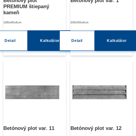
Betónový plot
Betónový plot var. 1
PREMIUM štiepaný
kameň
198x40x4cm
200x50x4cm
Detail
Kalkulátor
Detail
Kalkulátor
Betónový plot var. 11
Betónový plot var. 12