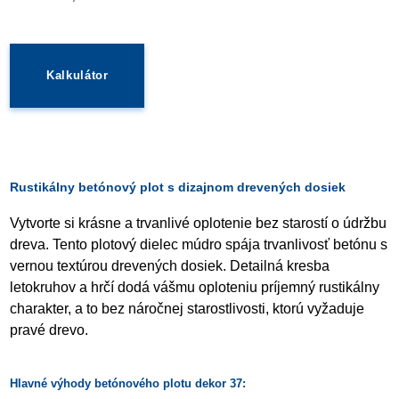
Kalkulátor
Rustikálny betónový plot s dizajnom drevených dosiek
Vytvorte si krásne a trvanlivé oplotenie bez starostí o údržbu
dreva. Tento plotový dielec múdro spája trvanlivosť betónu s
vernou textúrou drevených dosiek. Detailná kresba
letokruhov a hrčí dodá vášmu oploteniu príjemný rustikálny
charakter, a to bez náročnej starostlivosti, ktorú vyžaduje
pravé drevo.
Hlavné výhody betónového plotu dekor 37: