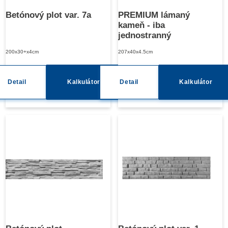
Betónový plot var. 7a
PREMIUM lámaný
kameň - iba
jednostranný
200x30+x4cm
207x40x4.5cm
Detail
Kalkulátor
Detail
Kalkulátor