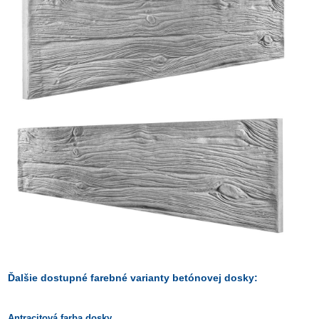
Ďalšie dostupné farebné varianty betónovej dosky:
Antracitová farba dosky