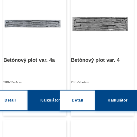
Betónový plot var. 4a
Betónový plot var. 4
200x25x4cm
200x50x4cm
Detail
Kalkulátor
Detail
Kalkulátor