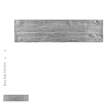
ĎALŠIE FOTKY