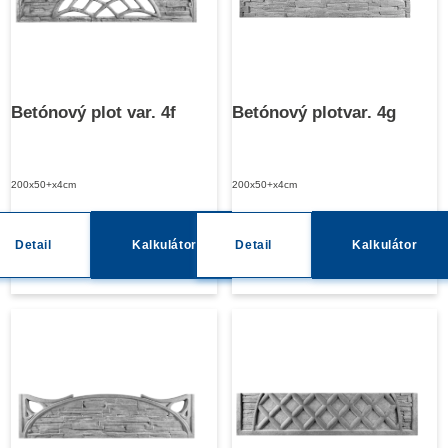
Betónový plot var. 4f
Betónový plotvar. 4g
200x50+x4cm
200x50+x4cm
Detail
Kalkulátor
Detail
Kalkulátor