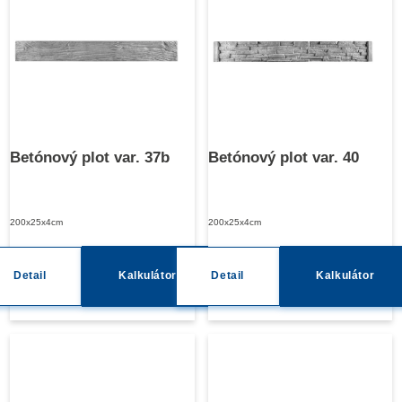
Betónový plot var. 37b
Betónový plot var. 40
200x25x4cm
200x25x4cm
Detail
Kalkulátor
Detail
Kalkulátor