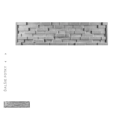
ĎALŠIE FOTKY