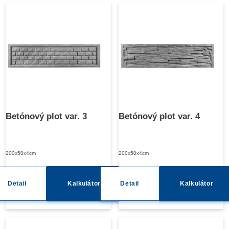
Betónový plot var. 3
Betónový plot var. 4
200x50x4cm
200x50x4cm
Detail
Kalkulátor
Detail
Kalkulátor