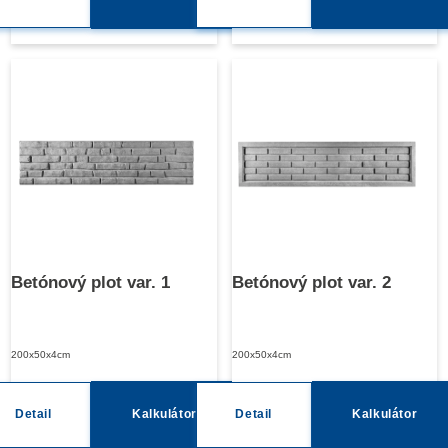
Betónový plot var. 1
Betónový plot var. 2
200x50x4cm
200x50x4cm
Detail
Kalkulátor
Detail
Kalkulátor