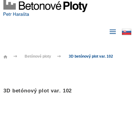
Betónové ploty
3D betónový plot var. 102
3D betónový plot var. 102