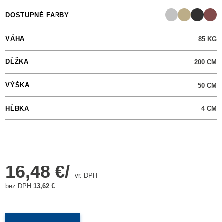
DOSTUPNÉ FARBY
VÁHA
85
KG
DĹŽKA
200
CM
VÝŠKA
50
CM
HĹBKA
4
CM
16,48 €/
vr. DPH
bez DPH
13,62 €