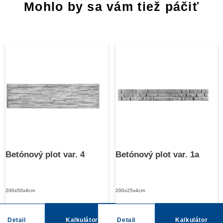
Mohlo by sa vám tiež páčiť
Betónový plot var. 4
Betónový plot var. 1a
200x50x4cm
200x25x4cm
Detail
Kalkulátor
Detail
Kalkulátor