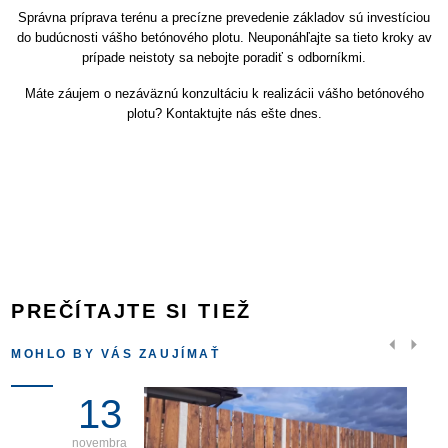
Správna príprava terénu a precízne prevedenie základov sú investíciou
do budúcnosti vášho betónového plotu. Neuponáhľajte sa tieto kroky av
prípade neistoty sa nebojte poradiť s odborníkmi.
Máte záujem o nezáväznú konzultáciu k realizácii vášho betónového
plotu? Kontaktujte nás ešte dnes.
PREČÍTAJTE SI TIEŽ
MOHLO BY VÁS ZAUJÍMAŤ
13
novembra