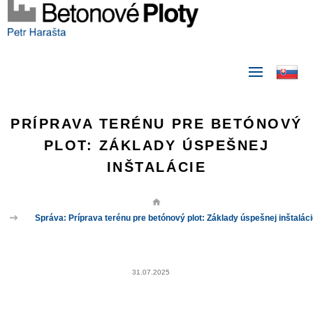
PRÍPRAVA TERÉNU PRE BETÓNOVÝ
PLOT: ZÁKLADY ÚSPEŠNEJ
INŠTALÁCIE
Správa: Príprava terénu pre betónový plot: Základy úspešnej inštalác
31.07.2025