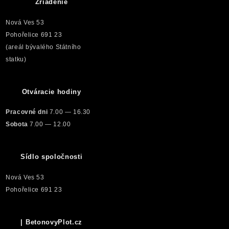
Zriadenie
Nová Ves 53
Pohořelice 691 23
(areál bývalého Státního
statku)
Otváracie hodiny
Pracovné dni
7.00 — 16.30
Sobota
7.00 — 12.00
Sídlo spoločnosti
Nová Ves 53
Pohořelice 691 23
| BetonovyPlot.cz