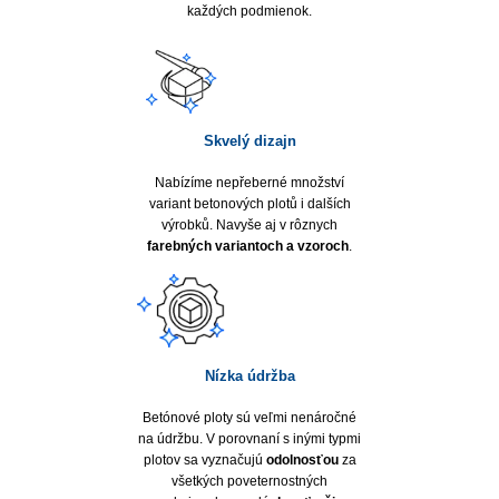
každých podmienok.
Skvelý dizajn
Nabízíme nepřeberné množství
variant betonových plotů i dalších
výrobků. Navyše aj v rôznych
farebných variantoch a vzoroch
.
Nízka údržba
Betónové ploty sú veľmi nenáročné
na údržbu. V porovnaní s inými typmi
plotov sa vyznačujú
odolnosťou
za
všetkých poveternostných