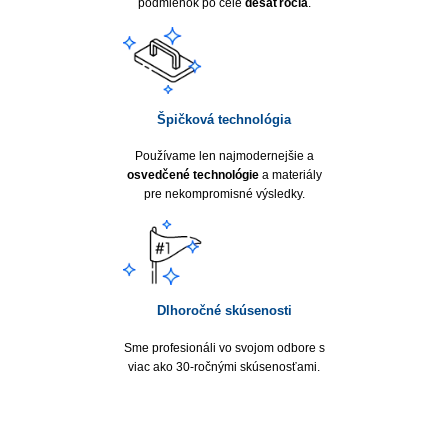
podmienok po celé
desaťročia
.
Špičková technológia
Používame len najmodernejšie a
osvedčené technológie
a materiály
pre nekompromisné výsledky.
Dlhoročné skúsenosti
Sme profesionáli vo svojom odbore s
viac ako 30-ročnými skúsenosťami.