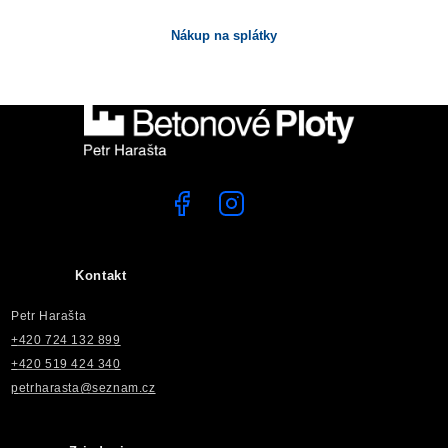
Nákup na splátky
Kontakt
Petr Harašta
+420 724 132 899
+420 519 424 340
petrharasta@seznam.cz