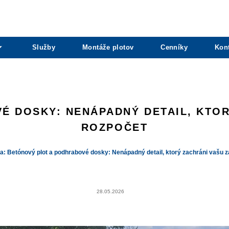
Služby
Montáže plotov
Cenníky
Kon
É DOSKY: NENÁPADNÝ DETAIL, KTOR
ROZPOČET
a: Betónový plot a podhrabové dosky: Nenápadný detail, ktorý zachráni vašu z
28.05.2026