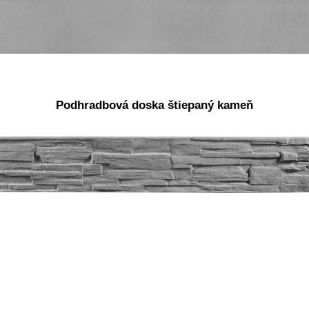
Podhradbová doska štiepaný kameň