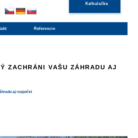
Kalkulačka
takt
Referencie
Ý ZACHRÁNI VAŠU ZÁHRADU AJ
áhradu aj rozpočet