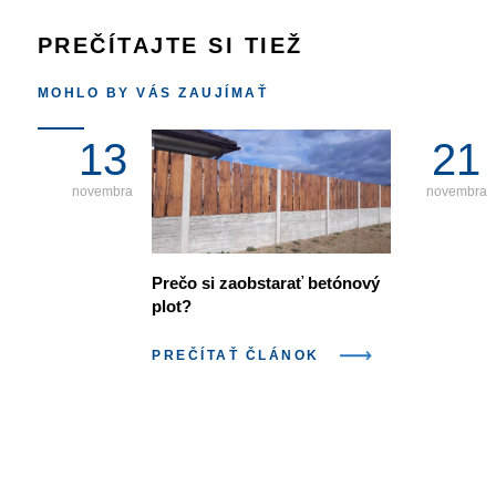
PREČÍTAJTE SI TIEŽ
MOHLO BY VÁS ZAUJÍMAŤ
13
21
novembra
novembra
Prečo si zaobstarať betónový
plot?
PREČÍTAŤ ČLÁNOK