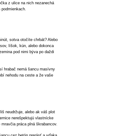
ečka z ulice na nich nezanechá
ch podmienkach.
nút, sotva otočíte chrbát? Alebo
psov, líšok, kún, alebo dokonca
 zemina pod nimi býva po daždi
 psí hrabač nemá šancu masívny
obí nehodu na ceste a že vaše
liš neudržuje, alebo ak váš plot
ernice nerešpektujú vlastnícke
je mravčia práca plná škrabancov.
 šancu cez betón prerásť a vďaka