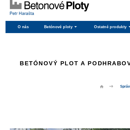
O nás
Betónové ploty
Ostatné produkty
BETÓNOVÝ PLOT A PODHRABOV
Správ