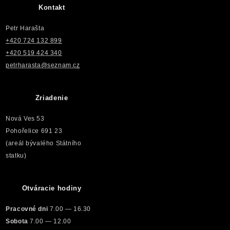
Kontakt
Petr Harašta
+420 724 132 899
+420 519 424 340
petrharasta@seznam.cz
Zriadenie
Nová Ves 53
Pohořelice 691 23
(areál bývalého Státního
statku)
Otváracie hodiny
Pracovné dni
7.00 — 16.30
Sobota
7.00 — 12.00