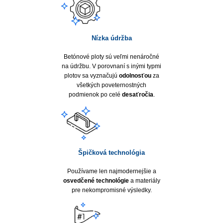
Nízka údržba
Betónové ploty sú veľmi nenáročné
na údržbu. V porovnaní s inými typmi
plotov sa vyznačujú
odolnosťou
za
všetkých poveternostných
podmienok po celé
desaťročia
.
Špičková technológia
Používame len najmodernejšie a
osvedčené technológie
a materiály
pre nekompromisné výsledky.