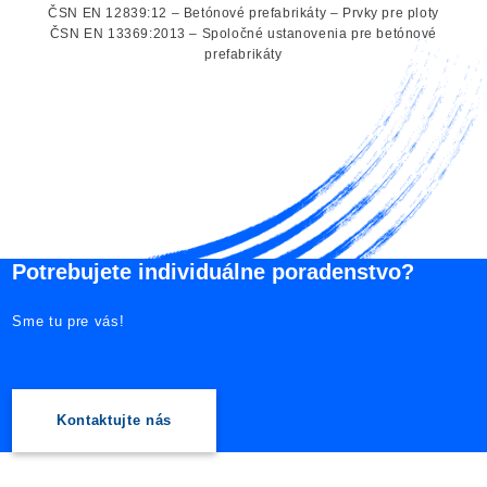
ČSN EN 12839:12 – Betónové prefabrikáty – Prvky pre ploty
ČSN EN 13369:2013 – Spoločné ustanovenia pre betónové
prefabrikáty
Potrebujete individuálne poradenstvo?
Sme tu pre vás!
Kontaktujte nás