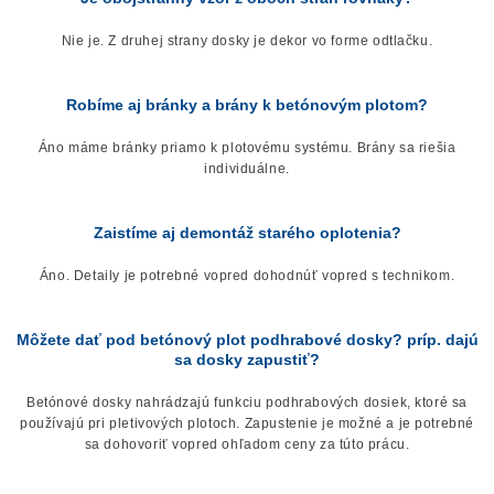
Nie je. Z druhej strany dosky je dekor vo forme odtlačku.
Robíme aj bránky a brány k betónovým plotom?
Áno máme bránky priamo k plotovému systému. Brány sa riešia
individuálne.
Zaistíme aj demontáž starého oplotenia?
Áno. Detaily je potrebné vopred dohodnúť vopred s technikom.
Môžete dať pod betónový plot podhrabové dosky? príp. dajú
sa dosky zapustiť?
Betónové dosky nahrádzajú funkciu podhrabových dosiek, ktoré sa
používajú pri pletivových plotoch. Zapustenie je možné a je potrebné
sa dohovoriť vopred ohľadom ceny za túto prácu.