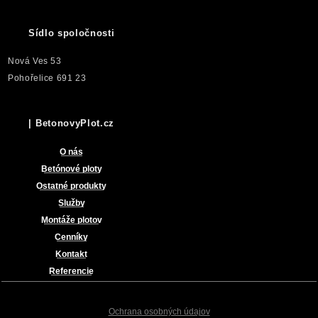
Sídlo spoločnosti
Nová Ves 53
Pohořelice 691 23
| BetonovyPlot.cz
O nás
Betónové ploty
Ostatné produkty
Služby
Montáže plotov
Cenníky
Kontakt
Referencie
Ochrana osobných údajov