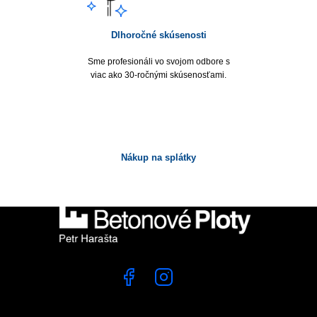
Dlhoročné skúsenosti
Sme profesionáli vo svojom odbore s
viac ako 30-ročnými skúsenosťami.
Nákup na splátky